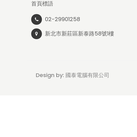
首頁標語
02-29901258
新北市新莊區新泰路58號1樓
Design by: 國泰電腦有限公司