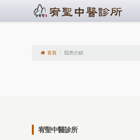
首頁
院所介紹
宥聖中醫診所