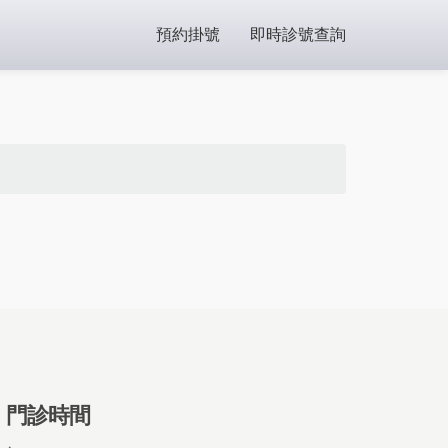
預約掛號
即時診號查詢
門診時間